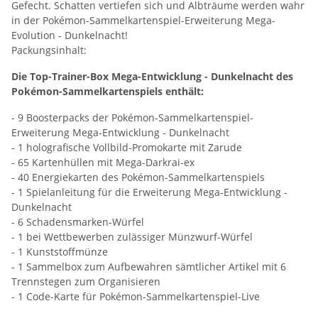
Gefecht. Schatten vertiefen sich und Albträume werden wahr
in der Pokémon-Sammelkartenspiel-Erweiterung Mega-
Evolution - Dunkelnacht!
Packungsinhalt:
Die Top-Trainer-Box Mega-Entwicklung - Dunkelnacht des
Pokémon-Sammelkartenspiels enthält:
- 9 Boosterpacks der Pokémon-Sammelkartenspiel-
Erweiterung Mega-Entwicklung - Dunkelnacht
- 1 holografische Vollbild-Promokarte mit Zarude
- 65 Kartenhüllen mit Mega-Darkrai-ex
- 40 Energiekarten des Pokémon-Sammelkartenspiels
- 1 Spielanleitung für die Erweiterung Mega-Entwicklung -
Dunkelnacht
- 6 Schadensmarken-Würfel
- 1 bei Wettbewerben zulässiger Münzwurf-Würfel
- 1 Kunststoffmünze
- 1 Sammelbox zum Aufbewahren sämtlicher Artikel mit 6
Trennstegen zum Organisieren
- 1 Code-Karte für Pokémon-Sammelkartenspiel-Live