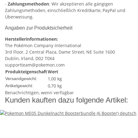
-
Zahlungsmethoden
: Wir akzeptieren alle gängigen
Zahlungsmethoden, einschließlich Kreditkarte, PayPal und
Überweisung.
Angaben zur Produktsicherheit
Herstellerinformationen:
The Pokémon Company International
3rd Floor, 2 Central Plaza, Dame Street, NE Suite 1600
Dublin, Irland, D02 T0X4
supportteam@pokemon.com
Produkteigenschaft
Wert
1,00 kg
Versandgewicht:
0,70
kg
Artikelgewicht:
Benachrichtigen, wenn verfügbar
Kunden kauften dazu folgende Artikel: