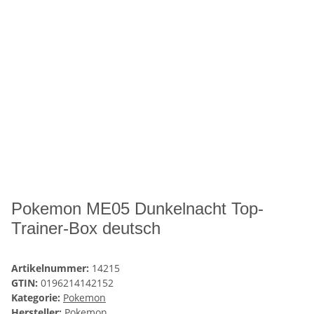
Pokemon ME05 Dunkelnacht Top-
Trainer-Box deutsch
Artikelnummer:
14215
GTIN:
0196214142152
Kategorie:
Pokemon
Hersteller:
Pokemon